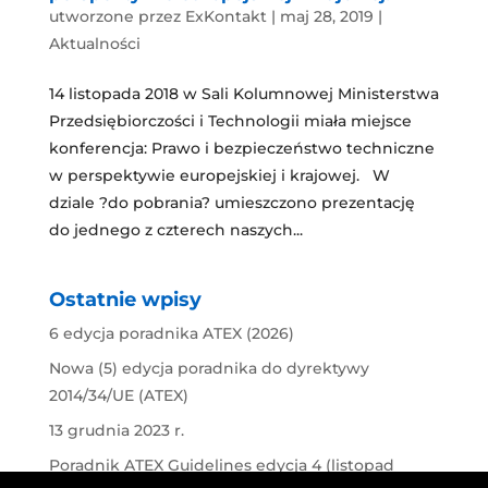
utworzone przez
ExKontakt
|
maj 28, 2019
|
Aktualności
14 listopada 2018 w Sali Kolumnowej Ministerstwa
Przedsiębiorczości i Technologii miała miejsce
konferencja: Prawo i bezpieczeństwo techniczne
w perspektywie europejskiej i krajowej. W
dziale ?do pobrania? umieszczono prezentację
do jednego z czterech naszych...
Ostatnie wpisy
6 edycja poradnika ATEX (2026)
Nowa (5) edycja poradnika do dyrektywy
2014/34/UE (ATEX)
13 grudnia 2023 r.
Poradnik ATEX Guidelines edycja 4 (listopad